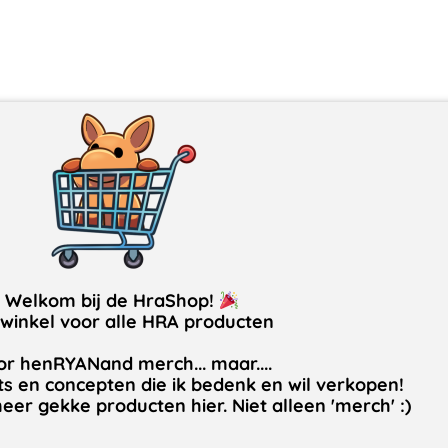
Welkom bij de HraShop!
winkel voor alle HRA producten
r henRYANand merch... maar....
s en concepten die ik bedenk en wil verkopen!
er gekke producten hier. Niet alleen 'merch' :)