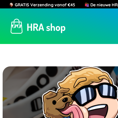
ATIS Verzending vanaf €45
De nieuwe HRA Sho