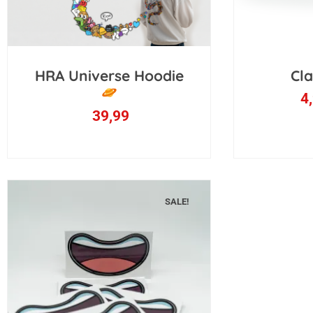
HRA Universe Hoodie
Cla
4,
39,99
SALE!