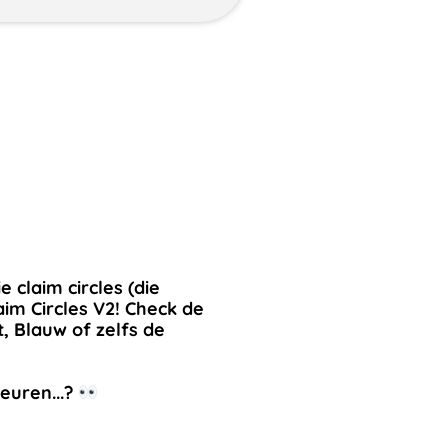
 claim circles (die
aim Circles V2! Check de
, Blauw of zelfs de
euren...?