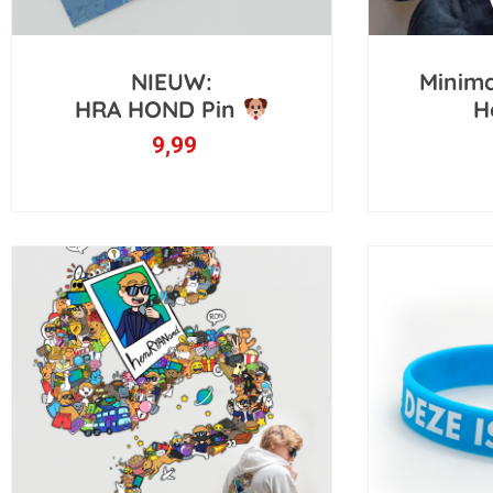
NIEUW:
Minima
HRA HOND Pin
H
9,99