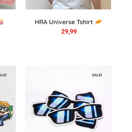
HRA Universe Tshirt
29,99
ALE!
SALE!