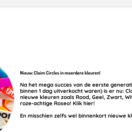
Nieuw: Claim Circles in meerdere kleuren!
Na het mega succes van de eerste generatie
binnen 1 dag uitverkocht waren) is er nu: Cl
nieuwe kleuren zoals Rood, Geel, Zwart, Wit
roze-achtige Roseo!
Klik hier!
En misschien zelfs wel binnenkort nieuwe kl