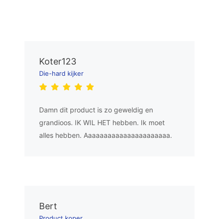
Koter123
Die-hard kijker
Damn dit product is zo geweldig en
grandioos. IK WIL HET hebben. Ik moet
alles hebben. Aaaaaaaaaaaaaaaaaaaaaa.
Bert
Product koper