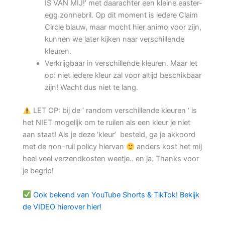
IS VAN MIJ!’ met daarachter een kleine easter-
egg zonnebril. Op dit moment is iedere Claim
Circle blauw, maar mocht hier animo voor zijn,
kunnen we later kijken naar verschillende
kleuren.
Verkrijgbaar in verschillende kleuren. Maar let
op: niet iedere kleur zal voor altijd beschikbaar
zijn! Wacht dus niet te lang.
LET OP: bij de ‘ random verschillende kleuren ‘ is
het NIET mogelijk om te ruilen als een kleur je niet
aan staat! Als je deze ‘kleur’ besteld, ga je akkoord
met de non-ruil policy hiervan
anders kost het mij
heel veel verzendkosten weetje.. en ja. Thanks voor
je begrip!
Ook bekend van YouTube Shorts & TikTok! Bekijk
de VIDEO hierover hier!