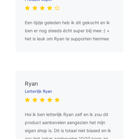
Een tijdje geleden heb ik dit gekocht en ik
ben er nog steeds écht super blij mee :) +
het is leuk om Ryan te supporten hiermee
Ryan
Letterlijk Ryan
Hoi ik ben letterlijk Ryan zelf en ik zou dit
product aanbevelen aangezien het mijn
eigen shop is. Dit is totaal niet biased en ik
zou het zeker aanbevelen 10/10 koop ze