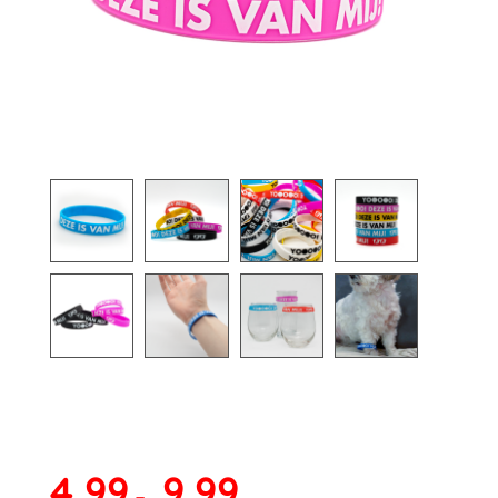
Prijsklasse:
4,99
9,99
4,99
-