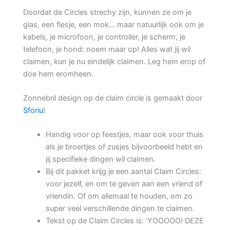
Doordat de Circles strechy zijn, kunnen ze om je
glas, een flesje, een mok… maar natuurlijk ook om je
kabels, je microfoon, je controller, je scherm, je
telefoon, je hond: noem maar op! Alles wat jij wil
claimen, kun je nu eindelijk claimen. Leg hem erop of
doe hem eromheen.
Zonnebril design op de claim circle is gemaakt door
Sforiu
!
Handig voor op feestjes, maar ook voor thuis
als je broertjes of zusjes bijvoorbeeld hebt en
jij specifieke dingen wil claimen.
Bij dit pakket krijg je een aantal Claim Circles:
voor jezelf, en om te geven aan een vriend of
vriendin. Of om allemaal te houden, om zo
super veel verschillende dingen te claimen.
Tekst op de Claim Circles is: ‘YOOOOO! DEZE