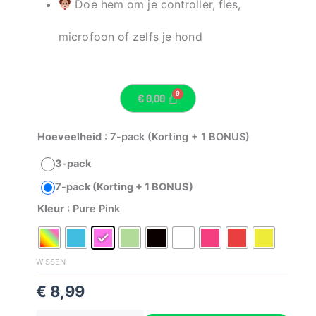
Doe hem om je controller, fles,
microfoon of zelfs je hond
€
0,00
Claim
Hoeveelheid
: 7-pack (Korting + 1 BONUS)
Circles
3-pack
aantal
7-pack (Korting + 1 BONUS)
Kleur
: Pure Pink
WISSEN
€
8,99