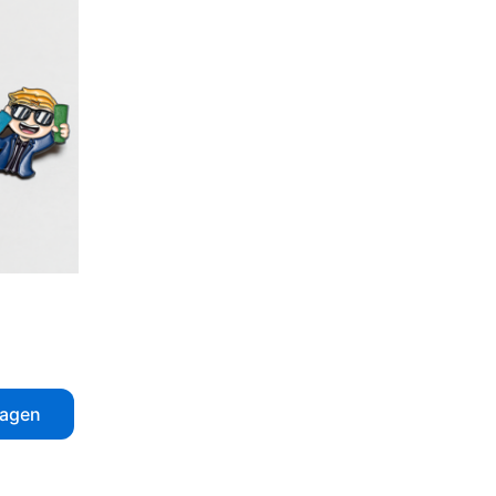
wagen