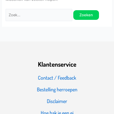
Klantenservice
Contact / Feedback
Bestelling herroepen
Disclaimer
Hoe bak je een ei