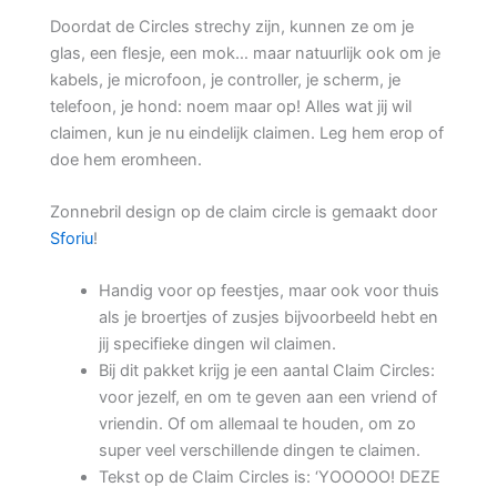
Doordat de Circles strechy zijn, kunnen ze om je
glas, een flesje, een mok… maar natuurlijk ook om je
kabels, je microfoon, je controller, je scherm, je
telefoon, je hond: noem maar op! Alles wat jij wil
claimen, kun je nu eindelijk claimen. Leg hem erop of
doe hem eromheen.
Zonnebril design op de claim circle is gemaakt door
Sforiu
!
Handig voor op feestjes, maar ook voor thuis
als je broertjes of zusjes bijvoorbeeld hebt en
jij specifieke dingen wil claimen.
Bij dit pakket krijg je een aantal Claim Circles:
voor jezelf, en om te geven aan een vriend of
vriendin. Of om allemaal te houden, om zo
super veel verschillende dingen te claimen.
Tekst op de Claim Circles is: ‘YOOOOO! DEZE