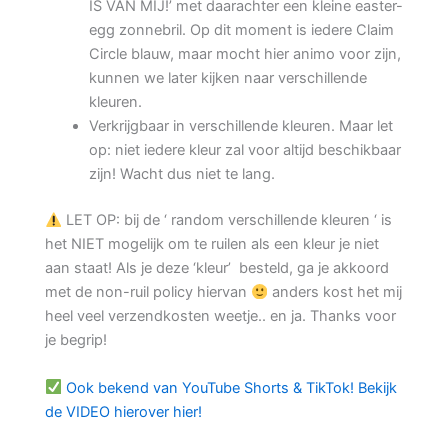
IS VAN MIJ!’ met daarachter een kleine easter-
egg zonnebril. Op dit moment is iedere Claim
Circle blauw, maar mocht hier animo voor zijn,
kunnen we later kijken naar verschillende
kleuren.
Verkrijgbaar in verschillende kleuren. Maar let
op: niet iedere kleur zal voor altijd beschikbaar
zijn! Wacht dus niet te lang.
LET OP: bij de ‘ random verschillende kleuren ‘ is
het NIET mogelijk om te ruilen als een kleur je niet
aan staat! Als je deze ‘kleur’ besteld, ga je akkoord
met de non-ruil policy hiervan
anders kost het mij
heel veel verzendkosten weetje.. en ja. Thanks voor
je begrip!
Ook bekend van YouTube Shorts & TikTok! Bekijk
de VIDEO hierover hier!