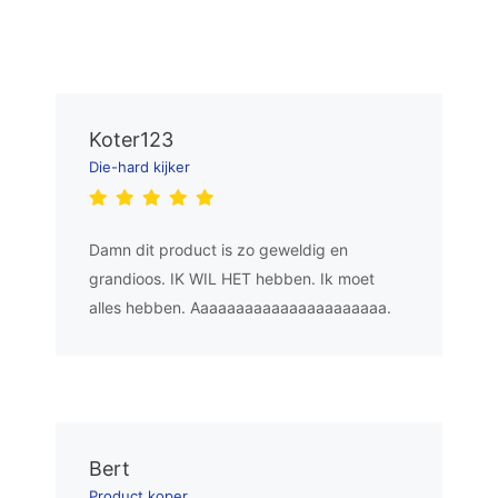
Koter123
Die-hard kijker
Damn dit product is zo geweldig en
grandioos. IK WIL HET hebben. Ik moet
alles hebben. Aaaaaaaaaaaaaaaaaaaaaa.
Bert
Product koper