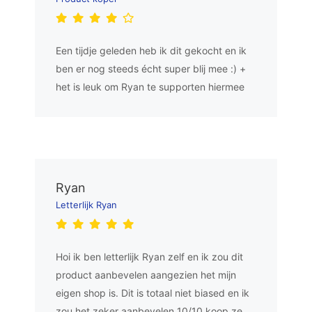
Een tijdje geleden heb ik dit gekocht en ik
ben er nog steeds écht super blij mee :) +
het is leuk om Ryan te supporten hiermee
Ryan
Letterlijk Ryan
Hoi ik ben letterlijk Ryan zelf en ik zou dit
product aanbevelen aangezien het mijn
eigen shop is. Dit is totaal niet biased en ik
zou het zeker aanbevelen 10/10 koop ze