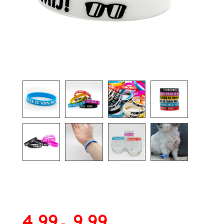
Prijsklasse:
4,99
9,99
4,99
-